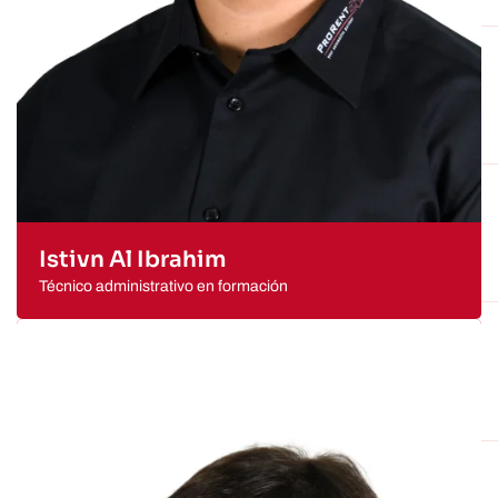
Istivn Al Ibrahim
Técnico administrativo en formación