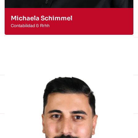
Michaela Schimmel
Contabilidad & Rrhh