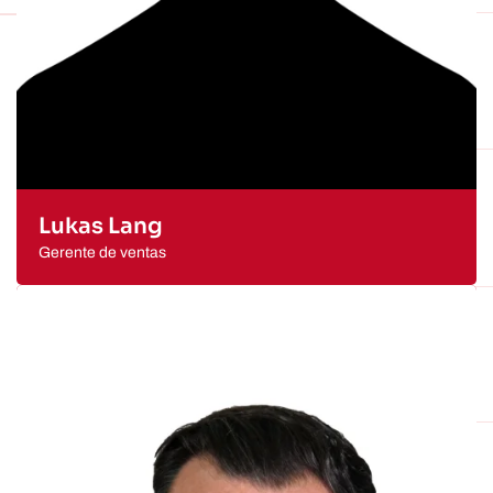
Lukas Lang
Gerente de ventas