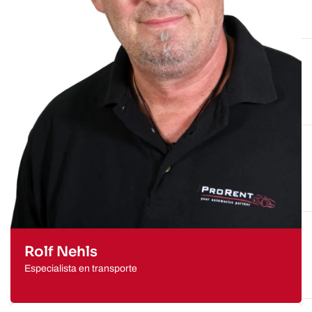
Rolf Nehls
Especialista en transporte