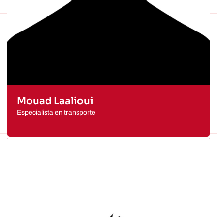
Mouad Laalioui
Especialista en transporte