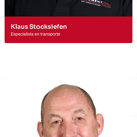
Klaus Stocksiefen
Especialista en transporte