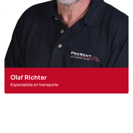
Olaf Richter
Especialista en transporte