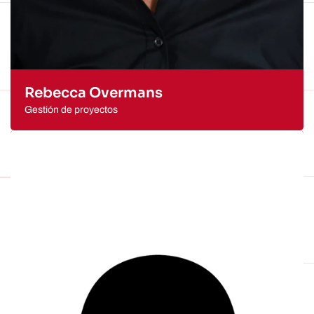
Rebecca Overmans
Gestión de proyectos