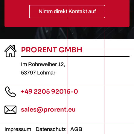
Nimm direkt Kontakt auf
PRORENT GMBH
Im Rohnweiher 12,
53797 Lohmar
+49 2205 92016-0
sales@prorent.eu
Impressum
Datenschutz
AGB